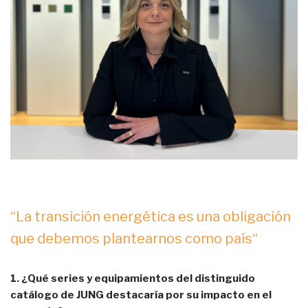
“La transición energética es una obligación
que debemos plantearnos como país“
1. ¿Qué series y equipamientos del distinguido
catálogo de JUNG destacaría por su impacto en el