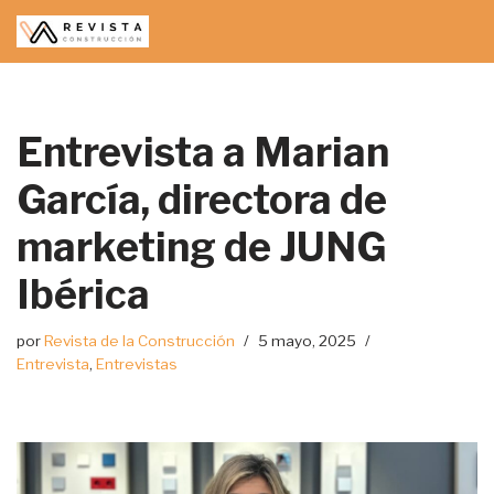
Saltar
al
contenido
Entrevista a Marian
García, directora de
marketing de JUNG
Ibérica
por
Revista de la Construcción
5 mayo, 2025
Entrevista
,
Entrevistas