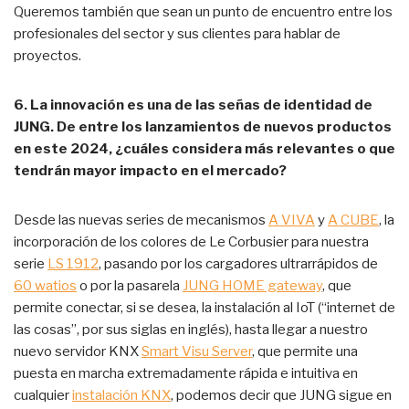
Queremos también que sean un punto de encuentro entre los
profesionales del sector y sus clientes para hablar de
proyectos.
6. La innovación es una de las señas de identidad de
JUNG. De entre los lanzamientos de nuevos productos
en este 2024, ¿cuáles considera más relevantes o que
tendrán mayor impacto en el mercado?
Desde las nuevas series de mecanismos
A VIVA
y
A CUBE
, la
incorporación de los colores de Le Corbusier para nuestra
serie
LS 1912
, pasando por los cargadores ultrarrápidos de
60 watios
o por la pasarela
JUNG HOME gateway
, que
permite conectar, si se desea, la instalación al IoT (“internet de
las cosas”, por sus siglas en inglés), hasta llegar a nuestro
nuevo servidor KNX
Smart Visu Server
, que permite una
puesta en marcha extremadamente rápida e intuitiva en
cualquier
instalación KNX
, podemos decir que JUNG sigue en