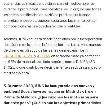
sustancias químicas perjudiciales para el medioambiente
durante la producción. Para nosotros, es un orgullo que todas
las series certificadas de JUNG se producen utilizando
energías renovables, pueden separarse fácilmente por su
composición y, así, se pueden reciclar o reutilizar.
Además, JUNG apuesta desde hace años por la incorporación
de plástico reciclado en la fabricación. Las tapas y los marcos
de diseño en plástico de las series de mecanismos
A
CREATION
,
A 550
y
A FLOW
en antracita mate ya contienen
un 95% de material reciclado según la norma DIN EN ISO
14021, lo que contribuye decisivamente a reducir su impacto
medioambiental.
5. Durante 2023, JUNG ha inaugurado dos nuevos y
emblemáticos showrooms, uno en Madrid y otro en
Palma de Mallorca. ¿Qué razones les motivaron para
dar este paso? ¿Cuáles son los objetivos primordiales