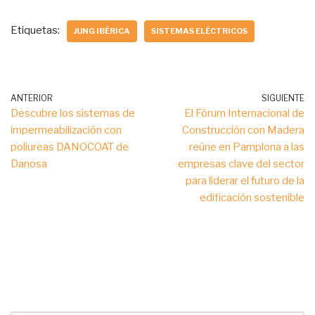
Etiquetas:
JUNG IBÉRICA
SISTEMAS ELÉCTRICOS
ANTERIOR
SIGUIENTE
Descubre los sistemas de
El Fórum Internacional de
impermeabilización con
Construcción con Madera
poliureas DANOCOAT de
reúne en Pamplona a las
Danosa
empresas clave del sector
para liderar el futuro de la
edificación sostenible