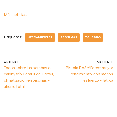
Más noticias.
Etiquetas:
HERRAMIENTAS
REFORMAS
TALADRO
ANTERIOR
SIGUIENTE
Todos sobre las bombas de
Pistola EASY!Force: mayor
calor y frío Coral II de Daitsu,
rendimiento, con menos
climatización en piscinas y
esfuerzo y fatiga
ahorro total