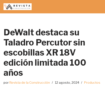
Saltar
al
contenido
DeWalt destaca su
Taladro Percutor sin
escobillas XR 18V
edición limitada 100
años
por
Revista de la Construcción
12 agosto, 2024
Productos