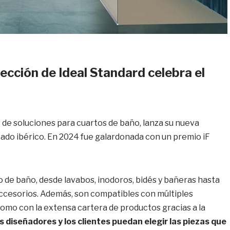
lección de Ideal Standard celebra el
es de soluciones para cuartos de baño, lanza su nueva
ado ibérico. En 2024 fue galardonada con un premio iF
 de baño, desde lavabos, inodoros, bidés y bañeras hasta
ccesorios. Además, son compatibles con múltiples
 como con la extensa cartera de productos gracias a la
os diseñadores y los clientes puedan elegir las piezas que