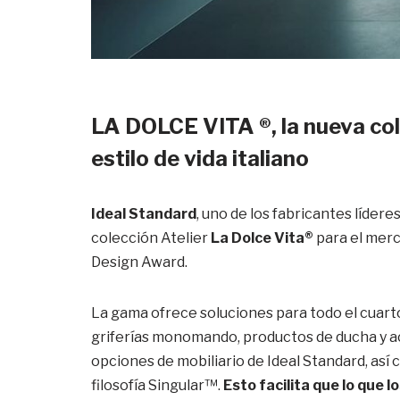
LA DOLCE VITA
®, la nueva co
estilo de vida italiano
Ideal Standard
, uno de los fabricantes líder
colección Atelier
La Dolce Vita®
para el merc
Design Award.
La gama ofrece soluciones para todo el cuarto
griferías monomando, productos de ducha y a
opciones de mobiliario de Ideal Standard, así
filosofía Singular™.
Esto facilita que lo que l