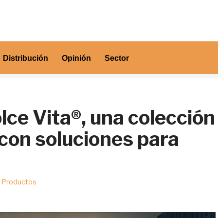
Distribución
Opinión
Sector
ce Vita®, una colección
 con soluciones para
Productos