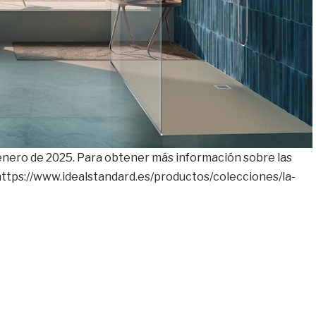
e enero de 2025. Para obtener más información sobre las
: https://www.idealstandard.es/productos/colecciones/la-