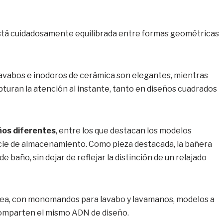
está cuidadosamente equilibrada entre formas geométricas
 lavabos e inodoros de cerámica son elegantes, mientras
pturan la atención al instante, tanto en diseños cuadrados
ños diferentes
, entre los que destacan los modelos
icie de almacenamiento. Como pieza destacada, la bañera
 baño, sin dejar de reflejar la distinción de un relajado
 línea, con monomandos para lavabo y lavamanos, modelos a
comparten el mismo ADN de diseño.