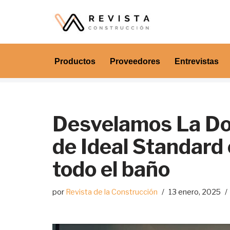
Saltar
al
contenido
Productos
Proveedores
Entrevistas
Desvelamos La Dol
de Ideal Standard
todo el baño
por
Revista de la Construcción
13 enero, 2025