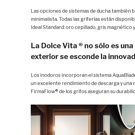
Las opciones de sistemas de ducha también bri
minimalista. Todas las griferías están dispon
Ideal Standard: oro cepillado, gris magnético 
La Dolce Vita ® no sólo es una 
exterior se esconde la innova
Los inodoros incorporan el sistema AquaBlade
un excelente rendimiento de descarga y una 
FirmaFlow® de los grifos aseguran su durabili