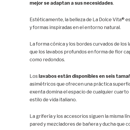
mejor se adaptan a sus necesidades
.
Estéticamente, la belleza de La Dolce Vita® 
y formas inspiradas en el entorno natural.
La forma cónica y los bordes curvados de los
que los lavabos profundos en forma de flor ca
como redondos.
Los
lavabos están disponibles en seis tama
asimétricos que ofrecen una práctica superf
exenta domina el espacio de cualquier cuarto de
estilo de vida italiano.
La grifería y los accesorios siguen la misma
pared y mezcladores de bañera y ducha que 