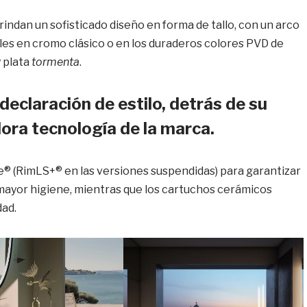
ndan un sofisticado diseño en forma de tallo, con un arco
ibles en cromo clásico o en los duraderos colores PVD de
y plata
tormenta
.
declaración de estilo, detrás de su
dora tecnología de la marca.
® (RimLS+® en las versiones suspendidas) para garantizar
mayor higiene, mientras que los cartuchos cerámicos
dad.