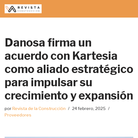
Saltar
al
contenido
Danosa firma un
acuerdo con Kartesia
como aliado estratégico
para impulsar su
crecimiento y expansión
por
Revista de la Construcción
24 febrero, 2025
Proveedores