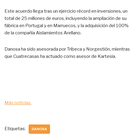
Este acuerdo llega tras un ejercicio récord en inversiones, un
total de 25 millones de euros, incluyendo la ampliación de su
fábrica en Portugal y en Marruecos, y la adquisición del 100%
de la compañía Aislamientos Arellano.
Danosa ha sido asesorada por Tribeca y Norgestión, mientras
que Cuatrecasas ha actuado como asesor de Kartesia.
Más noticias.
Etiquetas:
DANOSA