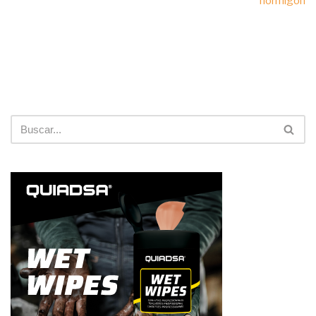
hormigón