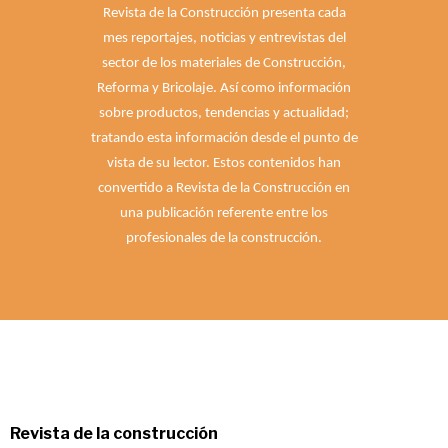
Revista de la Construcción presenta cada
mes reportajes, noticias y entrevistas del
sector de los materiales de Construcción,
Reforma y Bricolaje. Así como información
sobre productos, tendencias y actualidad;
tratando esta información desde el punto de
vista de su lector. Estos contenidos han
convertido a Revista de la Construcción en
una publicación referente entre los
profesionales de la construcción.
Revista de la construcción