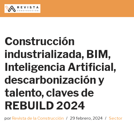
Saltar
al
contenido
Construcción
industrializada, BIM,
Inteligencia Artificial,
descarbonización y
talento, claves de
REBUILD 2024
por
Revista de la Construcción
29 febrero, 2024
Sector