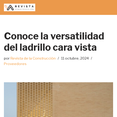
Saltar
al
contenido
Conoce la versatilidad
del ladrillo cara vista
por
Revista de la Construcción
11 octubre, 2024
Proveedores