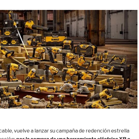
 cable, vuelve a lanzar su campaña de redención estrella