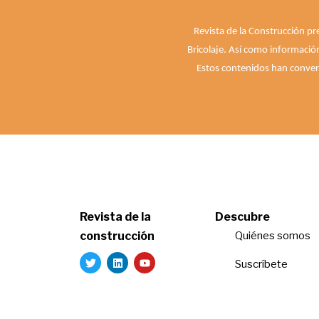
Revista de la Construcción pr
Bricolaje. Así como informació
Estos contenidos han convert
Revista de la
Descubre
construcción
Quiénes somos
Suscríbete