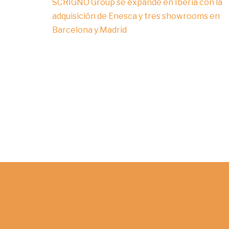
SCRIGNO Group se expande en Iberia con la
adquisición de Enesca y tres showrooms en
Barcelona y Madrid