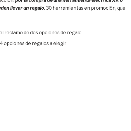
rucción:
por la compra de una herramienta eléctrica XR o
n llevar un regalo
. 30 herramientas en promoción, que
el reclamo de dos opciones de regalo
4 opciones de regalos a elegir