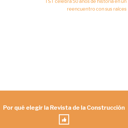
TST celebra 50 años de historia en un
reencuentro con sus raíces
Por qué elegir la Revista de la Construcción