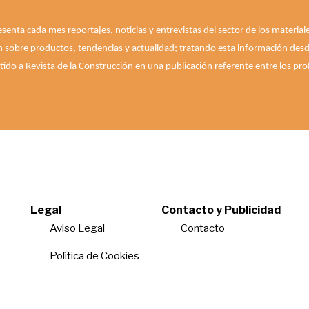
esenta cada mes reportajes, noticias y entrevistas del sector de los materia
n sobre productos, tendencias y actualidad; tratando esta información desde 
ido a Revista de la Construcción en una publicación referente entre los prof
Legal
Contacto y Publicidad
Aviso Legal
Contacto
Política de Cookies