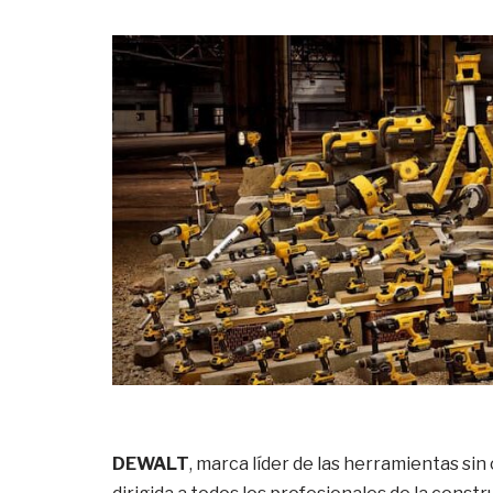
DEWALT
, marca líder de las herramientas sin