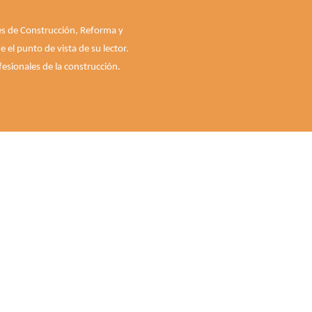
les de Construcción, Reforma y
el punto de vista de su lector.
esionales de la construcción.
Quiénes somos