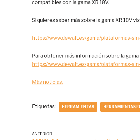
compatibles con la gama XR 18V.
Si quieres saber más sobre la gama XR 18V visi
https://www.dewalt.es/gama/plataformas-sin
Para obtener más información sobre la gam
https://www.dewalt.es/gama/plataformas-si
Más noticias.
Etiquetas:
HERRAMIENTAS
HERRAMIENTAS E
ANTERIOR