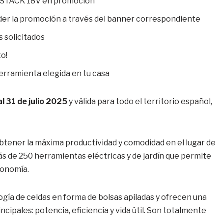
STACK 18V en promoción
er la promoción a través del banner correspondiente
s solicitados
to!
herramienta elegida en tu casa
l 31 de julio 2025
y válida para todo el territorio español,
obtener la máxima productividad y comodidad en el lugar de
s de 250 herramientas eléctricas y de jardín que permite
tonomía.
logía de celdas en forma de bolsas apiladas y ofrecen una
ncipales: potencia, eficiencia y vida útil. Son totalmente