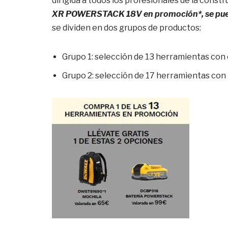
dirigida a todos los profesionales de la const
XR POWERSTACK 18V en promoción*, se puede
se dividen en dos grupos de productos:
Grupo 1: selección de 13 herramientas con 
Grupo 2: selección de 17 herramientas con 