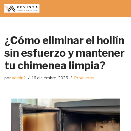
Saltar
al
contenido
¿Cómo eliminar el hollín
sin esfuerzo y mantener
tu chimenea limpia?
por
admin2
16 diciembre, 2025
Productos