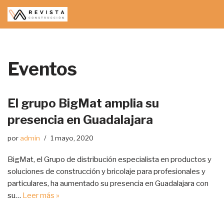
Saltar
al
contenido
Eventos
El grupo BigMat amplia su
presencia en Guadalajara
por
admin
1 mayo, 2020
BigMat, el Grupo de distribución especialista en productos y
soluciones de construcción y bricolaje para profesionales y
particulares, ha aumentado su presencia en Guadalajara con
su…
Leer más »