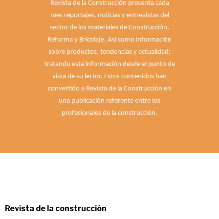
Revista de la Construcción presenta cada
mes reportajes, noticias y entrevistas del
sector de los materiales de Construcción,
Reforma y Bricolaje. Así como información
sobre productos, tendencias y actualidad;
tratando esta información desde el punto de
vista de su lector. Estos contenidos han
convertido a Revista de la Construcción en
una publicación referente entre los
profesionales de la construcción.
Revista de la construcción