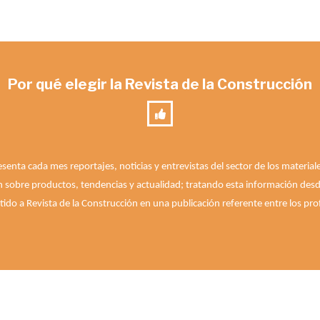
Por qué elegir la Revista de la Construcción
esenta cada mes reportajes, noticias y entrevistas del sector de los materia
n sobre productos, tendencias y actualidad; tratando esta información desde 
ido a Revista de la Construcción en una publicación referente entre los prof