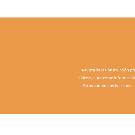
Revista de la Construcción pr
Bricolaje. Así como informació
Estos contenidos han convert