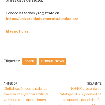
pilares clave del sector.
Conoce las fechas y regístrate en
https://universidadpymeruta.fundae.es/
Más noticias.
Etiquetas:
BOSCH
HERRAMIENTAS
ANTERIOR
SIGUIENTE
Digitalización como palanca
NOFER presenta su
clave: la inteligencia artificial
Catálogo 2026 y consolida
ya impulsa las operaciones
su apuesta por el diseño