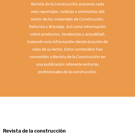
Revista de la Construcción presenta cada
mes reportajes, noticias y entrevistas del
sector de los materiales de Construcción,
Reforma y Bricolaje. Así como información
sobre productos, tendencias y actualidad;
tratando esta información desde el punto de
vista de su lector. Estos contenidos han
convertido a Revista de la Construcción en
una publicación referente entre los
profesionales de la construcción.
Revista de la construcción