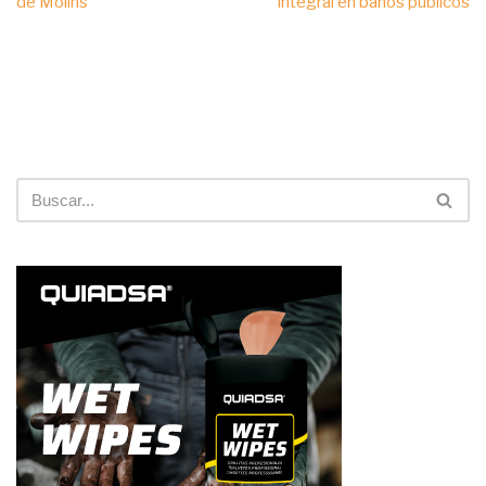
de Molins
integral en baños públicos