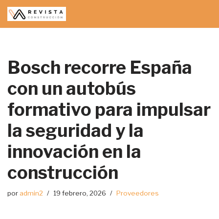
Saltar
al
contenido
Bosch recorre España
con un autobús
formativo para impulsar
la seguridad y la
innovación en la
construcción
por
admin2
19 febrero, 2026
Proveedores