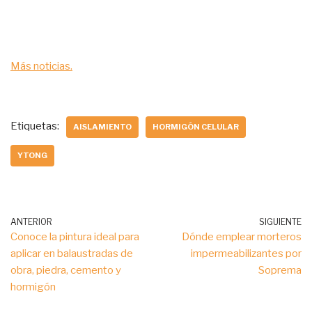
Más noticias.
Etiquetas:
AISLAMIENTO
HORMIGÓN CELULAR
YTONG
ANTERIOR
SIGUIENTE
Conoce la pintura ideal para
Dónde emplear morteros
aplicar en balaustradas de
impermeabilizantes por
obra, piedra, cemento y
Soprema
hormigón