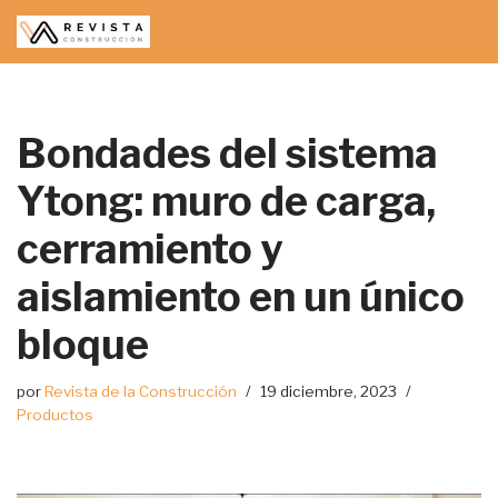
Saltar
al
contenido
Bondades del sistema
Ytong: muro de carga,
cerramiento y
aislamiento en un único
bloque
por
Revista de la Construcción
19 diciembre, 2023
Productos