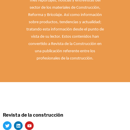
mes reportajes, noticias y entrevistas del
sector de los materiales de Construcción,
Reforma y Bricolaje. Así como información
sobre productos, tendencias y actualidad;
tratando esta información desde el punto de
vista de su lector. Estos contenidos han
convertido a Revista de la Construcción en
una publicación referente entre los
profesionales de la construcción.
Revista de la construcción