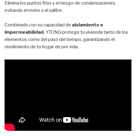
Elimina los puntos fríos y el riesgo de condensaciones,
evitando el moho o el salitre.
Combinado con su capacidad de
aislamiento e
impermeabilidad
, YTONG protege tu vivienda tanto de los
elementos como del paso del tiempo, garantizando el
rendimiento de tu hogar de por vida.